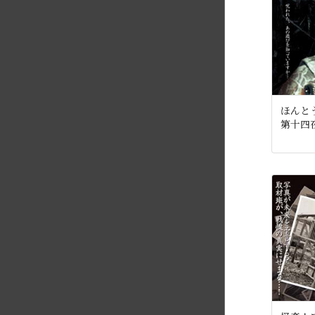
ほんと
第十四