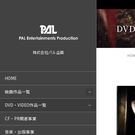
DVD
株式会社パル企画
HOM
HOME
映画作品一覧
DVD・VIDEO作品一覧
CF・PR関連事業
音楽・出版事業