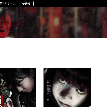
5日リリース
予告編