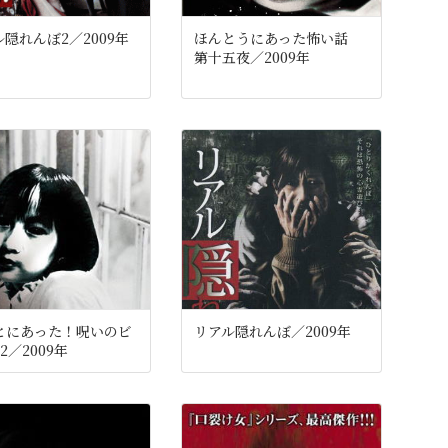
隠れんぼ2／2009年
ほんとうにあった怖い話
第十五夜／2009年
とにあった！呪いのビ
リアル隠れんぼ／2009年
2／2009年