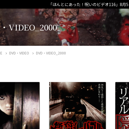
「ほんとにあった！呪いのビデオ116」8月
・VIDEO_2000
E
DVD・VIDEO
DVD・VIDEO_2000