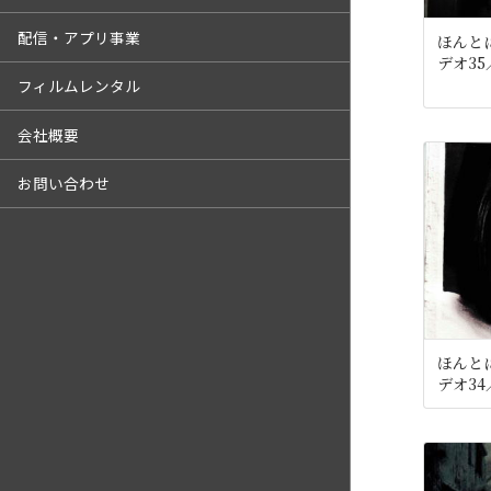
配信・アプリ事業
ほんと
デオ35
フィルムレンタル
会社概要
お問い合わせ
ほんと
デオ34