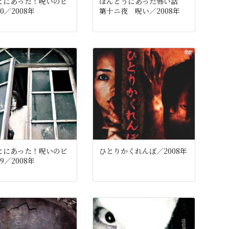
とにあった！呪いのビ
ほんとうにあった怖い話
0／2008年
第十ニ夜 呪い／2008年
とにあった！呪いのビ
ひとりかくれんぼ／2008年
9／2008年