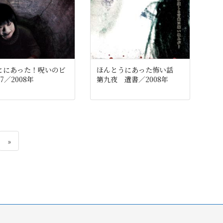
とにあった！呪いのビ
ほんとうにあった怖い話
7／2008年
第九夜 遺書／2008年
»