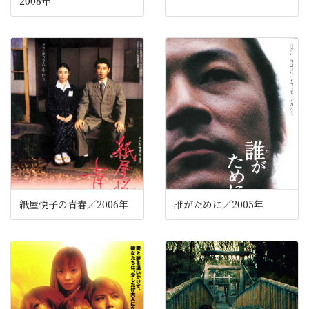
2008年
紙屋悦子の青春／2006年
誰がために／2005年