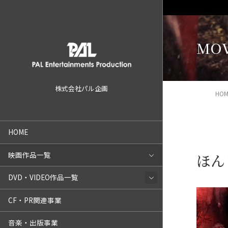
MOV
株式会社パル企画
HOM
HOME
映画作品一覧
ほん
DVD・VIDEO作品一覧
CF・PR関連事業
音楽・出版事業