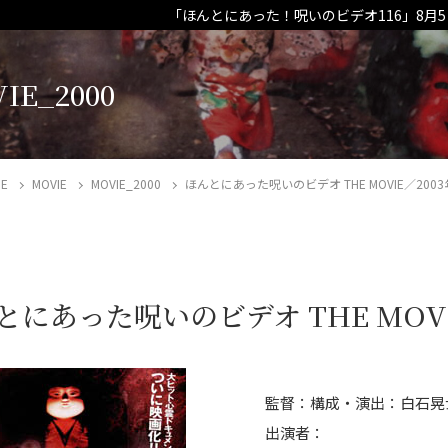
「ほんとにあった！呪いのビデオ116」8月
IE_2000
E
MOVIE
MOVIE_2000
ほんとにあった呪いのビデオ THE MOVIE／2003
とにあった呪いのビデオ THE MOVI
監督：構成・演出：白石晃
出演者：