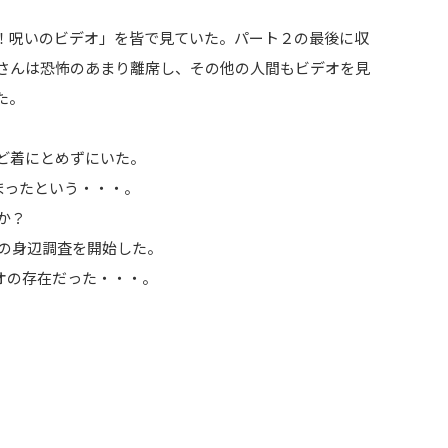
！呪いのビデオ」を皆で見ていた。パート２の最後に収
さんは恐怖のあまり離席し、その他の人間もビデオを見
た。
ど着にとめずにいた。
まったという・・・。
か？
の身辺調査を開始した。
オの存在だった・・・。