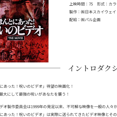
上映時間：75 形式：カラ
製作：㈱日本スカイウェイ
配給：㈱パル企画
イントロダク
にあった！呪いのビデオ」待望の映画化！
最大にして最強の呪いがあなたを襲う！
デオ製作委員会は1999年の発足以来、不可解な映像を一般の人々
にあった！呪いのビデオ」は実際に送られてきたビデオ映像とその