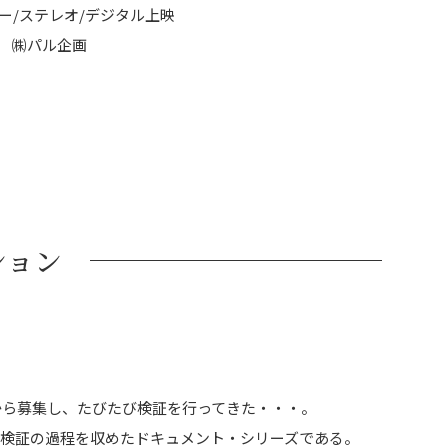
ー/ステレオ/デジタル上映
 ㈱パル企画
ション
から募集し、たびたび検証を行ってきた・・・。
検証の過程を収めたドキュメント・シリーズである。