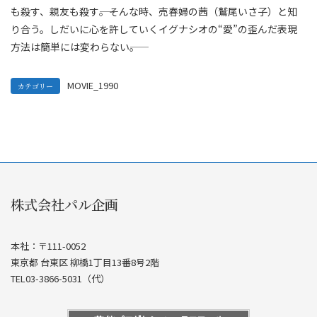
も殺す、親友も殺す――。そんな時、売春婦の茜（鷲尾いさ子）と知
り合う。しだいに心を許していくイグナシオの“愛”の歪んだ表現
方法は簡単には変わらない――。
MOVIE_1990
カテゴリー
株式会社パル企画
本社：〒111-0052
東京都 台東区 柳橋1丁目13番8号2階
TEL03-3866-5031（代）