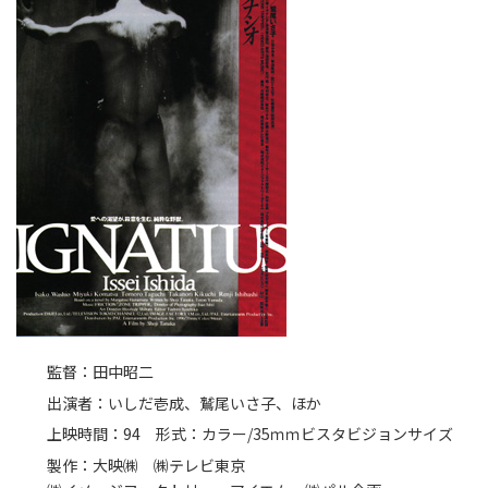
監督：田中昭二
出演者：いしだ壱成、鷲尾いさ子、ほか
上映時間：94 形式：カラー/35ｍｍビスタビジョンサイズ
製作：大映㈱ ㈱テレビ東京