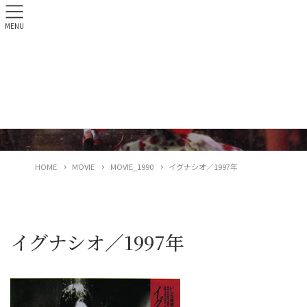
MENU
「ほんとにあった！呪いのビデオ116」8月5日リリース
予告編
MOVIE_1990
HOME
MOVIE
MOVIE_1990
イグナシオ／1997年
イグナシオ／1997年