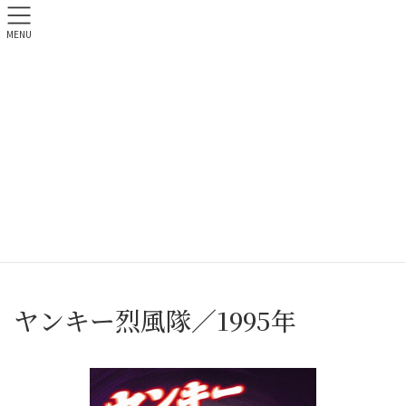
MENU
「ほんとにあった！呪いのビデオ116」8月5日リリース
予告編
MOVIE_1990
HOME
MOVIE
MOVIE_1990
ヤンキー烈風隊／1995年
ヤンキー烈風隊／1995年