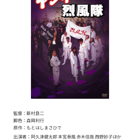
監督：新村良二
脚色：森岡利行
原作：もとはしまさひで
出演者：阿久津健太郎 本宮泰風 赤木信哉 西野妙子ほか