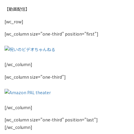
【動画配信】
[wc_row]
[wc_column size=”one-third” position=”first”]
[/wc_column]
[wc_column size=”one-third”]
[/wc_column]
[wc_column size=”one-third” position=”last”]
[/wc_column]