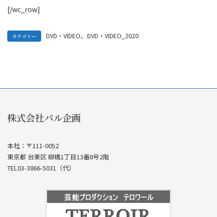
[/wc_row]
、
DVD・VIDEO
DVD・VIDEO_2020
カテゴリー
株式会社パル企画
本社：〒111-0052
東京都 台東区 柳橋1丁目13番8号2階
TEL03-3866-5031（代）