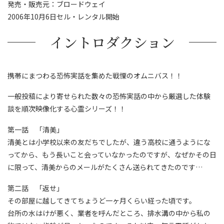
発売・販売元：ブロードウェイ
2006年10月6日セル・レンタル開始
イントロダクション
携帯にまつわる恐怖実話を集めた戦慄のオムニバス！！
一般投稿により寄せられた数々の恐怖実話の中から厳選した体験
談を順次映像化する心霊シリーズ！！
第一話 「清美」
清美とは小学校以来の友だちでしたが、違う高校に通うようにな
ってから、もう長いこと会っていなかったのですが、なぜかその日
に限って、清美からのメールがたくさん送られてきたのです…
第二話 「返せ」
その部屋に越してきてちょうど一ヶ月くらい経った頃です。
台所の水はけが悪く、業者を呼んだところ、排水溝の中から私の