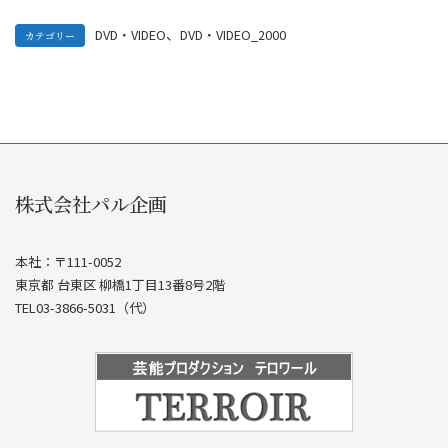
、
DVD・VIDEO
DVD・VIDEO_2000
カテゴリー
株式会社パル企画
本社：〒111-0052
東京都 台東区 柳橋1丁目13番8号2階
TEL03-3866-5031（代）