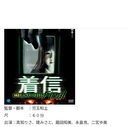
監督・脚本 ：児玉和土
尺 ：６０分
出演：真知りさ、建みさと、龍田知美、永島克、二宮歩美