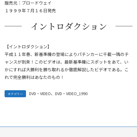
販売元：ブロードウェイ
１９９９年７月１６日発売
イントロダクション
【イントロダクション】
平成１１年春、新基準機の登場によりパチンカーに千載一隅のチ
ャンスが到来！このビデオは、最新基準機にスポットをあて、い
かにすれば大勝利を勝ち取れるか徹底解説したビデオである。こ
れで完全勝利はあなたのもの！
、
DVD・VIDEO
DVD・VIDEO_1990
カテゴリー