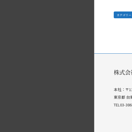
カテゴリー
株式会
本社：〒11
東京都 台
TEL03-3