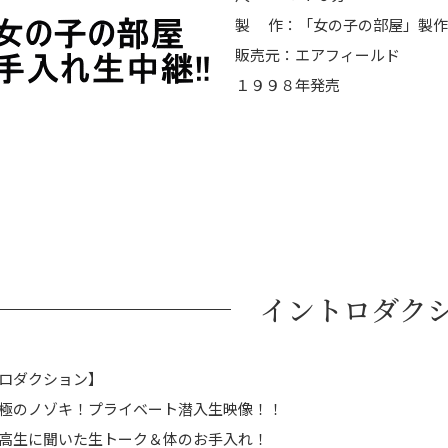
製 作：「女の子の部屋」製作
販売元：エアフィールド
１９９８年発売
イントロダク
ロダクション】
極のノゾキ！プライベート潜入生映像！！
高生に聞いた生トーク＆体のお手入れ！