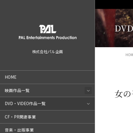
DVD
株式会社パル企画
HOM
HOME
映画作品一覧
女の
DVD・VIDEO作品一覧
CF・PR関連事業
音楽・出版事業