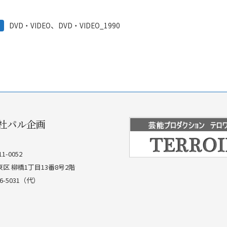
、
DVD・VIDEO
DVD・VIDEO_1990
社パル企画
1-0052
東区 柳橋1丁目13番8号2階
866-5031（代）